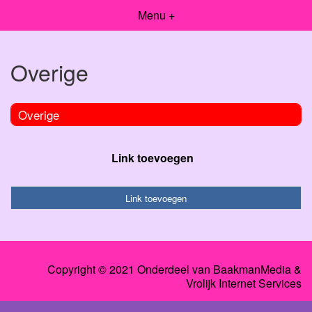
Menu +
Overige
Overige
Link toevoegen
Link toevoegen
Copyright © 2021 Onderdeel van
BaakmanMedia
&
Vrolijk Internet Services